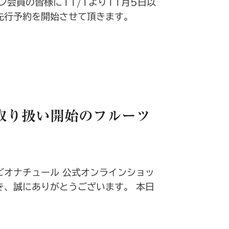
ン会員の皆様に11/1より11月5日以
先行予約を開始させて頂きます。
取り扱い開始のフルーツ
ビオナチュール 公式オンラインショッ
き、誠にありがとうございます。 本日