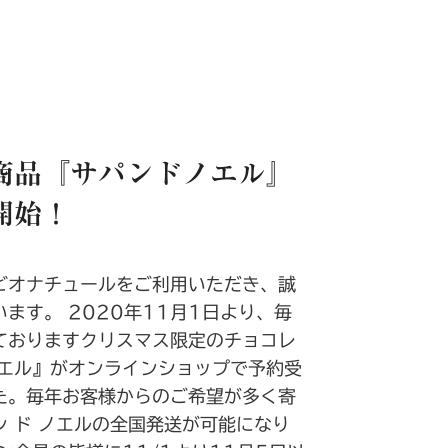
商品『サパンドノエル』
開始！
ビオナチュールをご利用いただき、誠
ます。 2020年11月1日より、毎
ておりますクリスマス限定のチョコレ
ノエル』がオンラインショップで予約受
た。毎年お客様からのご希望が多く寄
 ド ノエルの全国発送が可能になり