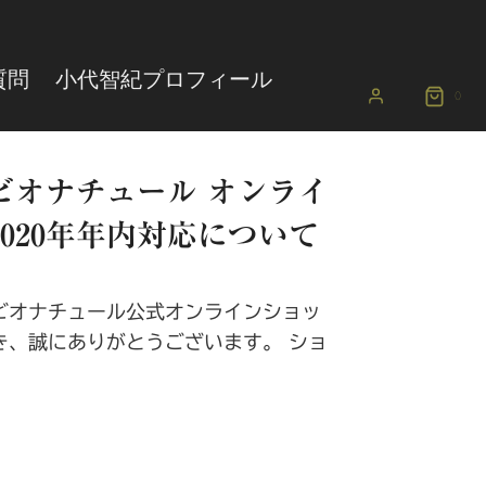
質問
小代智紀プロフィール
0
ビオナチュール オンライ
020年年内対応について
イビオナチュール公式オンラインショッ
き、誠にありがとうございます。 ショ