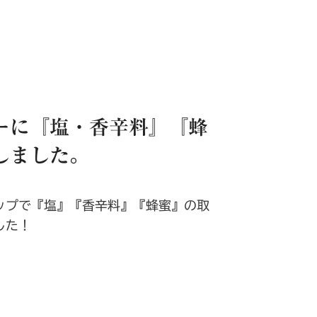
ーに『塩・香辛料』『蜂
しました。
ップで『塩』『香辛料』『蜂蜜』の取
した！