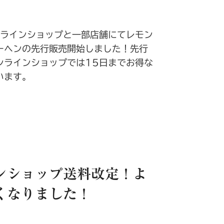
ンラインショップと一部店舗にてレモン
ーヘンの先行販売開始しました！先行
ンラインショップでは15日までお得な
います。
ンショップ送料改定！よ
くなりました！