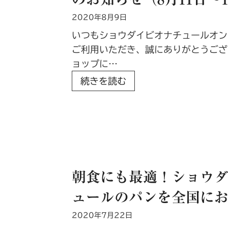
た
ー
2020年8月9日
ヘ
いつもショウダイビオナチュールオン
ン
ご利用いただき、誠にありがとうござ
取
ョップに…
り
フ
続きを読む
扱
ラ
い
ワ
開
ー
始
ボ
ッ
ク
朝食にも最適！ショウ
ス
ュールのパンを全国に
商
品
2020年7月22日
受