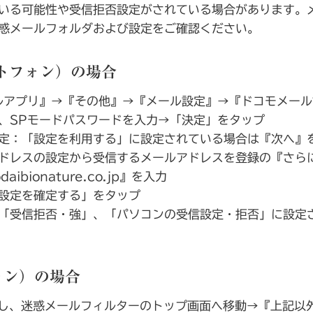
いる可能性や受信拒否設定がされている場合があります。
惑メールフォルダおよび設定をご確認ください。
ートフォン）の場合
ルアプリ』→『その他』→『メール設定』→『ドコモメー
、SPモードパスワードを入力→「決定」をタップ
定：「設定を利用する」に設定されている場合は『次へ』
ドレスの設定から受信するメールアドレスを登録の『さら
aibionature.co.jp』を入力
設定を確定する」をタップ
「受信拒否・強」、「パソコンの受信設定・拒否」に設定
ォン）の場合
セスし、迷惑メールフィルターのトップ画面へ移動→『上記以