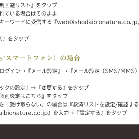
制回避リスト』をタップ
れている場合はそのまま
ーワードに受信する『web@shodaibionature.co.
K』をタップ
Phone/スマートフォン）の場合
nkへログイン→『メール設定』→『メール設定（SMS/MM
ックの設定』→『変更する』をタップ
個別設定はこちら』をタップ
を「受け取らない」の場合は『救済リストを設定/確認す
aibionature.co.jp』を入力→『設定する』をタップ