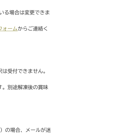
いる場合は変更できま
フォーム
からご連絡く
択は受付できません。
す。別途解凍後の賞味
nk）の場合、メールが迷