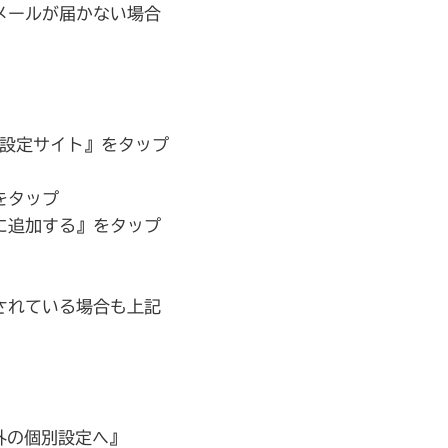
メールが届かない場合
ル設定サイト』をタップ
をタップ
に追加する』をタップ
されている場合も上記
外の個別設定へ』