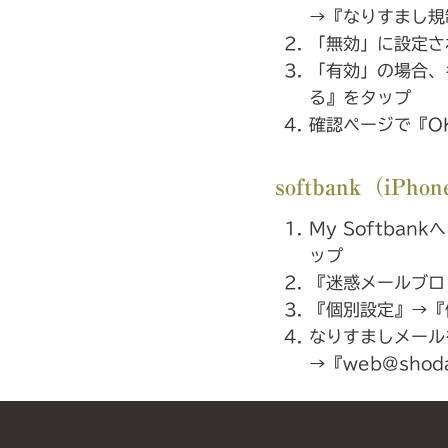
→『なりすまし規
「無効」に設定さ
「有効」の場合、キ
る』をタップ
確認ページで『O
softbank（i
My Softba
ップ
『迷惑メールブロ
『個別設定』→『
なりすましメール
→『web@shod