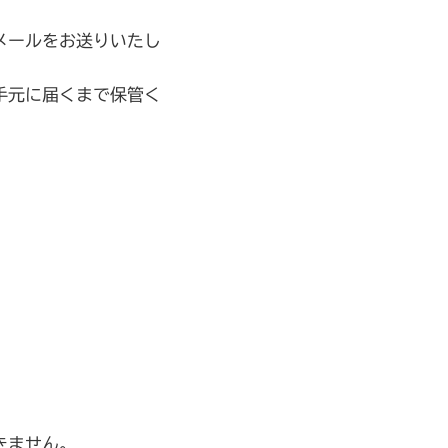
メールをお送りいたし
手元に届くまで保管く
きません。